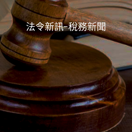
法令新訊-稅務新聞