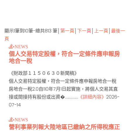
顯示1筆到10筆-總共813 筆│
第一頁
│
下一頁
│
上一頁
│
最後一
頁
•NEWS
個人交易特定股權，符合一定條件應申報房
地合一稅
《財政部１１５０６３０新聞稿》
個人交易特定股權，符合一定條件應申報房地合一稅
房地合一稅2.0自110年7月1日起實施，將個人交易其直
接或間接持有股份或出資�...............
《詳細內容》
2026-
07-14
•NEWS
營利事業列報大陸地區已繳納之所得稅應正